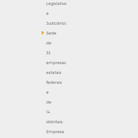
Legislativo
e
Judiciário).
Sede
de
33
empresas
estatais
federais
e
de
14
distritais:
Empresa