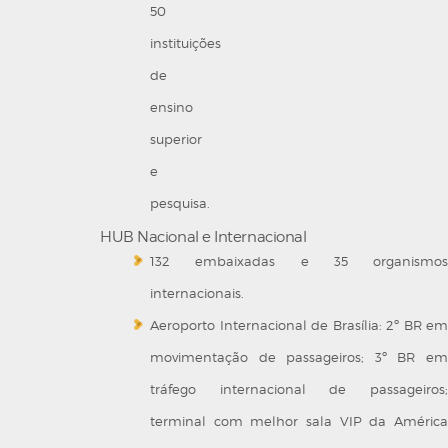
50
instituições
de
ensino
superior
e
pesquisa.
HUB Nacional e Internacional
132 embaixadas e 35 organismos
internacionais.
Aeroporto Internacional de Brasília: 2º BR em
movimentação de passageiros; 3º BR em
tráfego internacional de passageiros;
terminal com melhor sala VIP da América