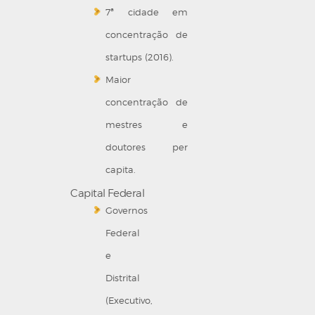
7ª cidade em
concentração de
startups (2016).
Maior
concentração de
mestres e
doutores per
capita.
Capital Federal
Governos
Federal
e
Distrital
(Executivo,