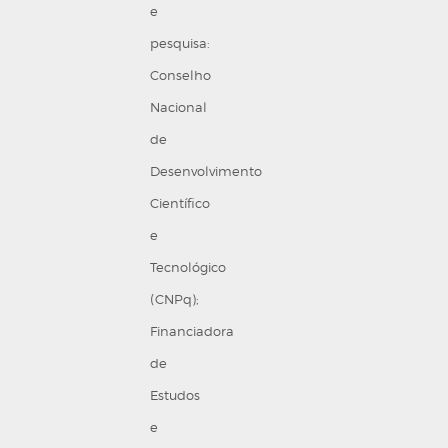
e
pesquisa:
Conselho
Nacional
de
Desenvolvimento
Científico
e
Tecnológico
(CNPq);
Financiadora
de
Estudos
e