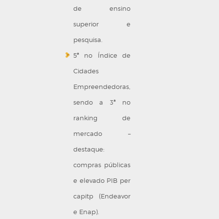
de ensino
superior e
pesquisa.
5ª no Índice de
Cidades
Empreendedoras,
sendo a 3ª no
ranking de
mercado –
destaque:
compras públicas
e elevado PIB per
capitp (Endeavor
e Enap).