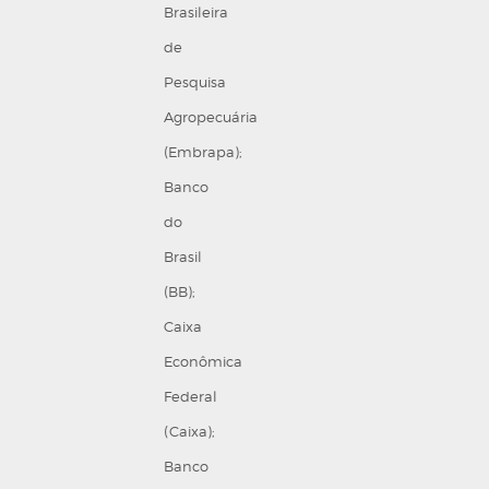
Brasileira
de
Pesquisa
Agropecuária
(Embrapa);
Banco
do
Brasil
(BB);
Caixa
Econômica
Federal
(Caixa);
Banco