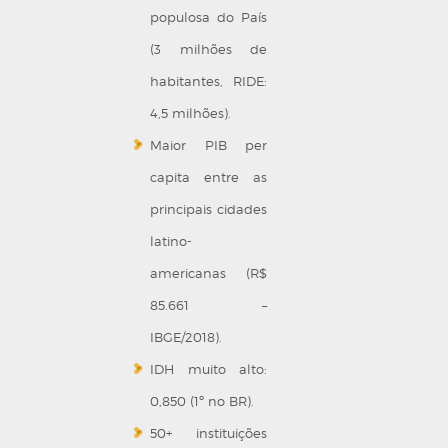
populosa do País
(3 milhões de
habitantes, RIDE:
4,5 milhões).
Maior PIB per
capita entre as
principais cidades
latino-
americanas (R$
85.661 –
IBGE/2018).
IDH muito alto:
0,850 (1º no BR).
50+ instituições