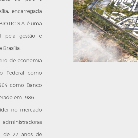
lia, encarregada
 BIOTIC S.A. é uma
el pela gestão e
Brasília.
leiro de economia
to Federal como
 1964 como Banco
terado em 1986.
 líder no mercado
administradoras
s de 22 anos de