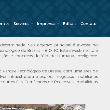
entes
Serviços
Imprensa
Editais
Contato
erminada. Seu objetivo principal é investir no
ológico de Brasília - BIOTIC. Este investimento é
ação, e conceitos de "Cidade Humana, Inteligente,
o Parque Tecnológico de Brasília, com uma área de
er infraestrutura e explorar negócios imobiliários
outros FIIs, Certificados de Recebíveis Imobiliários