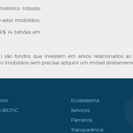
histórico robusto
setor imobiliário,
R$ 14 bilhões em
I) são fundos que investem em ativos relacionados ao s
o imobiliário sem precisar adquirir um imóvel diretament
mos
Ecossistema
 BIOTIC
Serviços
Parceiros
Transparência