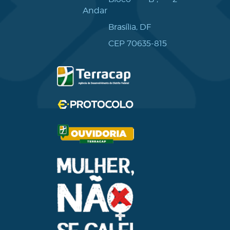
Andar
Brasília, DF
CEP 70635-815