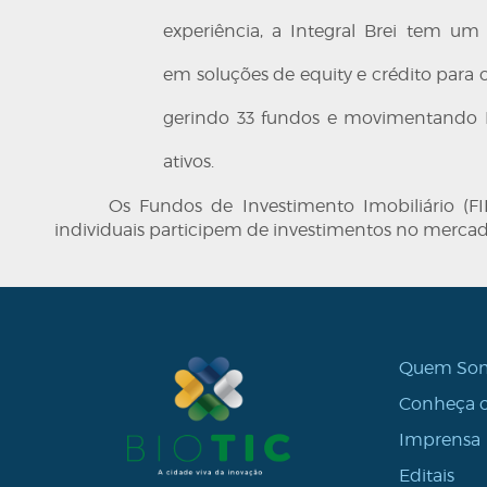
experiência, a Integral Brei tem um 
em soluções de equity e crédito para o 
gerindo 33 fundos e movimentando 
ativos.
Os Fundos de Investimento Imobiliário (FI
individuais participem de investimentos no mercad
Quem So
Conheça o
Imprensa
Editais