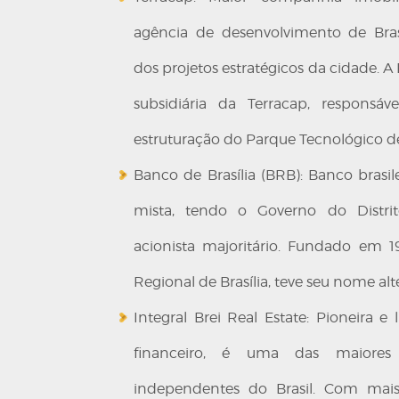
agência de desenvolvimento de Brasí
dos projetos estratégicos da cidade. A
subsidiária da Terracap, responsáv
estruturação do Parque Tecnológico de 
Banco de Brasília (BRB): Banco brasi
mista, tendo o Governo do Distri
acionista majoritário. Fundado em
Regional de Brasília, teve seu nome al
Integral Brei Real Estate: Pioneira e
financeiro, é uma das maiores 
independentes do Brasil. Com mai