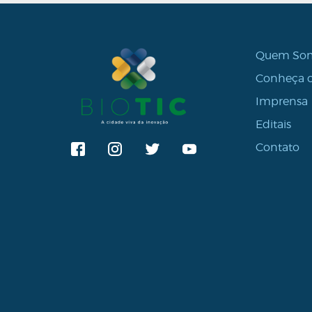
Quem So
Conheça o
Imprensa
Editais
Contato