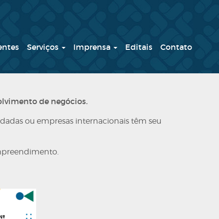
entes
Serviços
Imprensa
Editais
Contato
olvimento de negócios.
olidadas ou empresas internacionais têm seu
empreendimento.