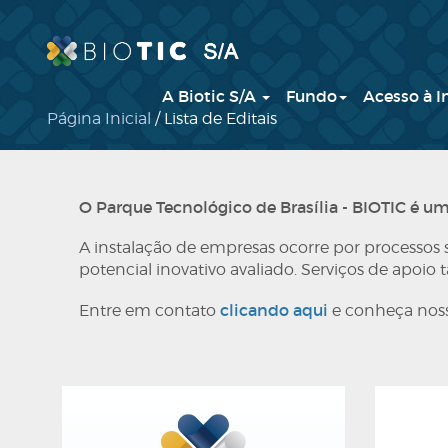
A Biotic S/A
Fundo
Acesso à 
Página Inicial
/ Lista de Editais
O Parque Tecnológico de Brasília - BIOTIC é u
A instalação de empresas ocorre por processos 
potencial inovativo avaliado. Serviços de apo
clicando aqui
Entre em contato
e conheça noss