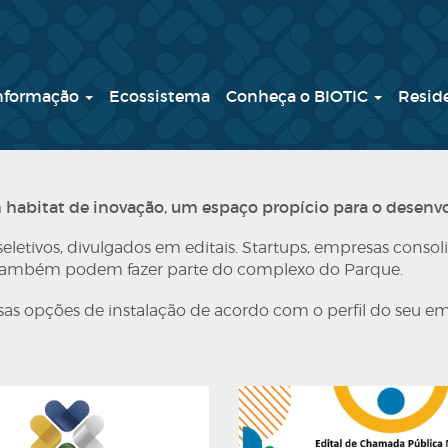
Informação
Ecossistema
Conheça o BIOTIC
Resid
m habitat de inovação, um espaço propício para o desenv
seletivos, divulgados em editais. Startups, empresas cons
io também podem fazer parte do complexo do Parque.
as opções de instalação de acordo com o perfil do seu 